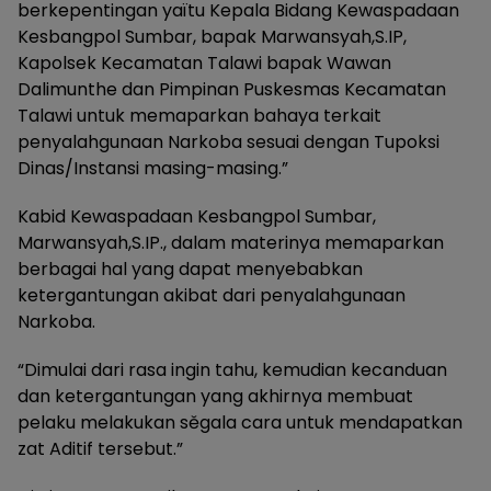
berkepentingan yaïtu Kepala Bidang Kewaspadaan
Kesbangpol Sumbar, bapak Marwansyah,S.IP,
Kapolsek Kecamatan Talawi bapak Wawan
Dalimunthe dan Pimpinan Puskesmas Kecamatan
Talawi untuk memaparkan bahaya terkait
penyalahgunaan Narkoba sesuai dengan Tupoksi
Dinas/Instansi masing-masing.”
Kabid Kewaspadaan Kesbangpol Sumbar,
Marwansyah,S.IP., dalam materinya memaparkan
berbagai hal yang dapat menyebabkan
ketergantungan akibat dari penyalahgunaan
Narkoba.
“Dimulai dari rasa ingin tahu, kemudian kecanduan
dan ketergantungan yang akhirnya membuat
pelaku melakukan sěgala cara untuk mendapatkan
zat Aditif tersebut.”