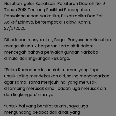
Nasution gelar Sosialisasi Peraturan Daerah No. 9
Tahun 2018 Tentang Fasilitasi Pencegahan
Penyalahgunaan Narkotika, Psikotropika Dan Zat
Adiktif Lainnya, bertempat di Talawi. Kamis,
27/3/2025.
Dihadapan masyarakat, Bagas Panyusunan Nasution
mengajak untuk berperan serta aktif dalam
mencegah bahaya penyalah gunaan Narkoba
dimulai dari lingkungan keluarga.
“Bulan Ramadhan ini adalah momen yang tepat
untuk saling mendekatkan diri, saling mengingatkan
agar sama-sama menjauhi hal yang merusak,
disamping merusak amal Ibadah juga merusak diri
dan lingkungan,” ujarnya
“Untuk hal yang bersifat teknis , saya juga
mengundang pejabat dari dinas yang