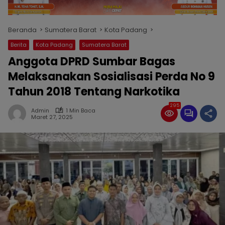
Beranda
Sumatera Barat
Kota Padang
Berita
Kota Padang
Sumatera Barat
Anggota DPRD Sumbar Bagas
Melaksanakan Sosialisasi Perda No 9
Tahun 2018 Tentang Narkotika
295
Admin
1 Min Baca
Maret 27, 2025