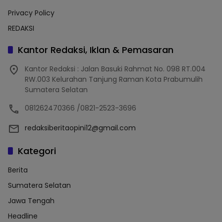
Privacy Policy
REDAKSI
Kantor Redaksi, Iklan & Pemasaran
Kantor Redaksi : Jalan Basuki Rahmat No. 098 RT.004
RW.003 Kelurahan Tanjung Raman Kota Prabumulih
Sumatera Selatan
081262470366 /0821-2523-3696
redaksiberitaopini12@gmail.com
Kategori
Berita
Sumatera Selatan
Jawa Tengah
Headline