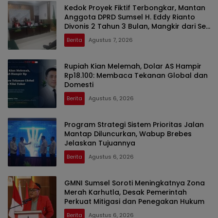
Kedok Proyek Fiktif Terbongkar, Mantan
Anggota DPRD Sumsel H. Eddy Rianto
Divonis 2 Tahun 3 Bulan, Mangkir dari Sel
Nyatakan Banding
Berita
Agustus 7, 2026
Rupiah Kian Melemah, Dolar AS Hampir
Rp18.100: Membaca Tekanan Global dan
Domesti
Berita
Agustus 6, 2026
Program Strategi Sistem Prioritas Jalan
Mantap Diluncurkan, Wabup Brebes
Jelaskan Tujuannya
Berita
Agustus 6, 2026
GMNI Sumsel Soroti Meningkatnya Zona
Merah Karhutla, Desak Pemerintah
Perkuat Mitigasi dan Penegakan Hukum
Berita
Agustus 6, 2026