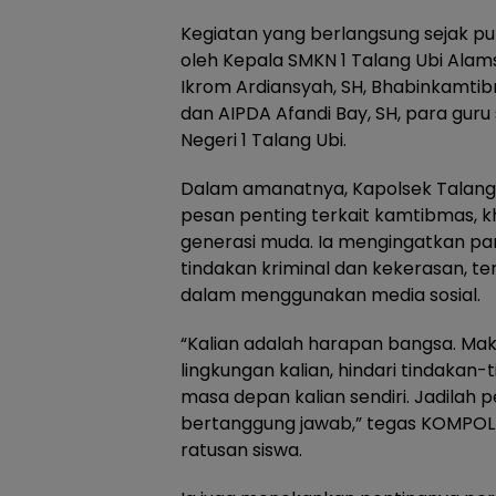
Kegiatan yang berlangsung sejak puk
oleh Kepala SMKN 1 Talang Ubi Alamsr
Ikrom Ardiansyah, SH, Bhabinkamtib
dan AIPDA Afandi Bay, SH, para guru 
Negeri 1 Talang Ubi.
Dalam amanatnya, Kapolsek Talang
pesan penting terkait kamtibmas, 
generasi muda. Ia mengingatkan par
tindakan kriminal dan kekerasan, ter
dalam menggunakan media sosial.
“Kalian adalah harapan bangsa. Maka 
lingkungan kalian, hindari tindakan
masa depan kalian sendiri. Jadilah pe
bertanggung jawab,” tegas KOMPOL 
ratusan siswa.