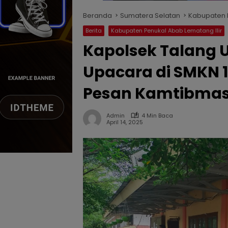
Beranda
Sumatera Selatan
Kabupaten P
Berita
Kabupaten Penukal Abab Lematang Ilir
Kapolsek Talang 
Upacara di SMKN 
Pesan Kamtibmas 
Admin
4 Min Baca
April 14, 2025