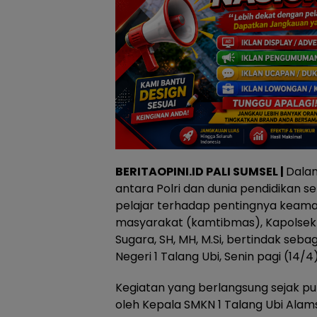
BERITAOPINI.ID PALI SUMSEL |
Dala
antara Polri dan dunia pendidikan 
pelajar terhadap pentingnya keama
masyarakat (kamtibmas), Kapolsek
Sugara, SH, MH, M.Si, bertindak seb
Negeri 1 Talang Ubi, Senin pagi (14/4)
Kegiatan yang berlangsung sejak puk
oleh Kepala SMKN 1 Talang Ubi Alamsr