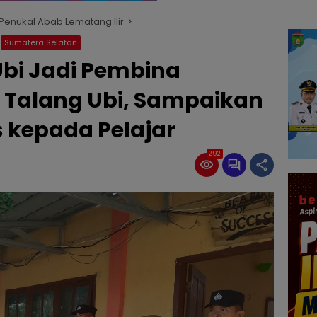
enukal Abab Lematang Ilir
Sumatera Selatan
Ubi Jadi Pembina
1 Talang Ubi, Sampaikan
kepada Pelajar
292