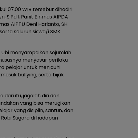
ul 07.00 WIB tersebut dihadiri
i, S.Pd.I, Panit Binmas AIPDA
mas AIPTU Deni Harianto, SH
serta seluruh siswa/i SMK
 Ubi menyampaikan sejumlah
khususnya menyasar perilaku
a pelajar untuk menjauhi
masuk bullying, serta bijak
dari itu, jagalah diri dan
-tindakan yang bisa merugikan
lajar yang disiplin, santun, dan
Robi Sugara di hadapan