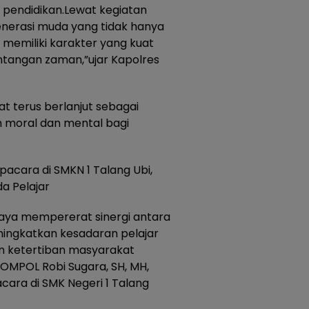
 pendidikan.Lewat kegiatan
generasi muda yang tidak hanya
 memiliki karakter yang kuat
tangan zaman,”ujar Kapolres
at terus berlanjut sebagai
n moral dan mental bagi
pacara di SMKN 1 Talang Ubi,
a Pelajar
upaya mempererat sinergi antara
eningkatkan kesadaran pelajar
 ketertiban masyarakat
OMPOL Robi Sugara, SH, MH,
cara di SMK Negeri 1 Talang