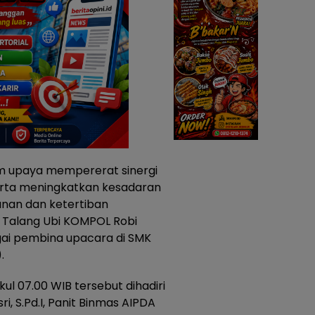
m upaya mempererat sinergi
serta meningkatkan kesadaran
nan dan ketertiban
 Talang Ubi KOMPOL Robi
agai pembina upacara di SMK
.
ul 07.00 WIB tersebut dihadiri
i, S.Pd.I, Panit Binmas AIPDA