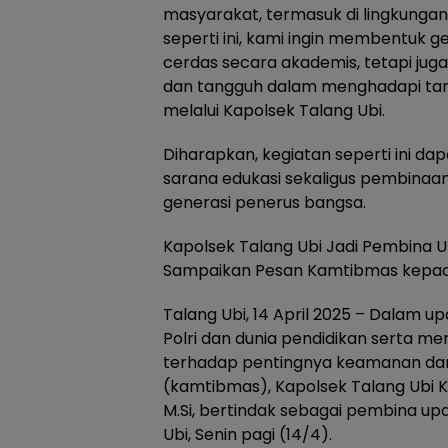
masyarakat, termasuk di lingkungan
seperti ini, kami ingin membentuk 
cerdas secara akademis, tetapi juga
dan tangguh dalam menghadapi tan
melalui Kapolsek Talang Ubi.
Diharapkan, kegiatan seperti ini dap
sarana edukasi sekaligus pembinaa
generasi penerus bangsa.
Kapolsek Talang Ubi Jadi Pembina U
Sampaikan Pesan Kamtibmas kepad
Talang Ubi, 14 April 2025 – Dalam 
Polri dan dunia pendidikan serta m
terhadap pentingnya keamanan dan
(kamtibmas), Kapolsek Talang Ubi K
M.Si, bertindak sebagai pembina upa
Ubi, Senin pagi (14/4).