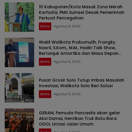
10 Kabupaten/Kota Masuk Zona Merah
Karhutla, PMII Sumsel Desak Pemerintah
Perkuat Pencegahan
Berita
Agustus 8, 2026
Wakil Walikota Prabumulih, Frangky
Nasril, S.Kom., M.M., Hadiri Talk Show,
Bertanjuk Antartika dan Masa Depan
Bumi di SMAN 2 Prabumulih
Berita
Agustus 8, 2026
Pusat Grosir Solo Tutup Imbas Masalah
Investasi, Walikota Solo Beri Solusi
Berita
Agustus 8, 2026
GERAM, Pemuda Pancasila akan gelar
Aksi Damai, Hentikan Truk Batu Bara
ODOL Lintasi Jalan Umum