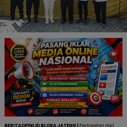
BERITAOPINI.ID BLORA JATENG |
Peringatan Hari