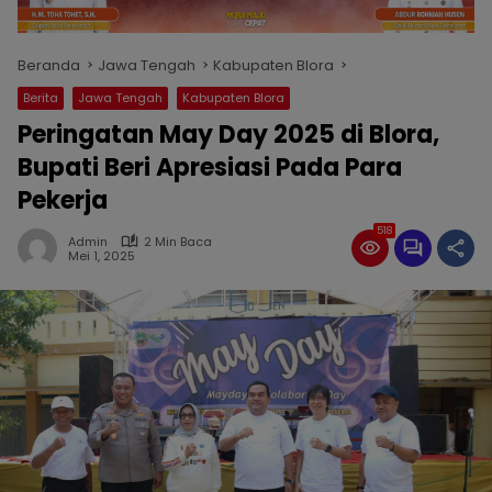
Beranda
Jawa Tengah
Kabupaten Blora
Berita
Jawa Tengah
Kabupaten Blora
Peringatan May Day 2025 di Blora,
Bupati Beri Apresiasi Pada Para
Pekerja
518
Admin
2 Min Baca
Mei 1, 2025