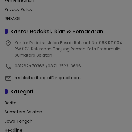
Pemerintahan
Privacy Policy
REDAKSI
Kantor Redaksi, Iklan & Pemasaran
Kantor Redaksi : Jalan Basuki Rahmat No. 098 RT.004
RW.003 Kelurahan Tanjung Raman Kota Prabumulih
Sumatera Selatan
081262470366 /0821-2523-3696
redaksiberitaopini12@gmail.com
Kategori
Berita
Sumatera Selatan
Jawa Tengah
Headline