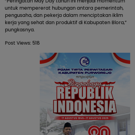
“Peringatan May Day tahun ini menjadi momentum
untuk mempererat hubungan antara pemerintah,
pengusaha, dan pekerja dalam menciptakan iklim
kerja yang sehat dan produktif di Kabupaten Blora,”
pungkasnya.
Post Views:
518