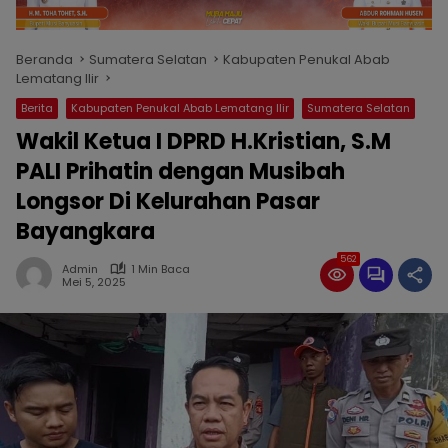
Beranda
Sumatera Selatan
Kabupaten Penukal Abab
Lematang Ilir
Berita
Kabupaten Penukal Abab Lematang Ilir
Sumatera Selatan
Wakil Ketua I DPRD H.Kristian, S.M
PALI Prihatin dengan Musibah
Longsor Di Kelurahan Pasar
Bayangkara
562
Admin
1 Min Baca
Mei 5, 2025