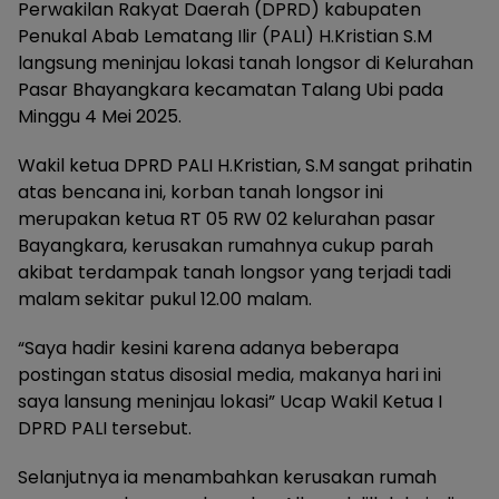
Perwakilan Rakyat Daerah (DPRD) kabupaten
Penukal Abab Lematang Ilir (PALI) H.Kristian S.M
langsung meninjau lokasi tanah longsor di Kelurahan
Pasar Bhayangkara kecamatan Talang Ubi pada
Minggu 4 Mei 2025.
Wakil ketua DPRD PALI H.Kristian, S.M sangat prihatin
atas bencana ini, korban tanah longsor ini
merupakan ketua RT 05 RW 02 kelurahan pasar
Bayangkara, kerusakan rumahnya cukup parah
akibat terdampak tanah longsor yang terjadi tadi
malam sekitar pukul 12.00 malam.
“Saya hadir kesini karena adanya beberapa
postingan status disosial media, makanya hari ini
saya lansung meninjau lokasi” Ucap Wakil Ketua I
DPRD PALI tersebut.
Selanjutnya ia menambahkan kerusakan rumah