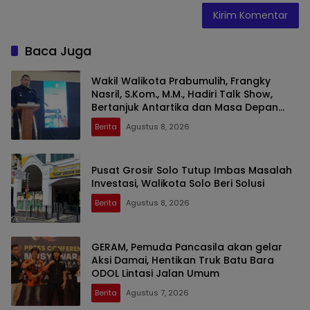
Baca Juga
Wakil Walikota Prabumulih, Frangky
Nasril, S.Kom., M.M., Hadiri Talk Show,
Bertanjuk Antartika dan Masa Depan
Bumi di SMAN 2 Prabumulih
Berita
Agustus 8, 2026
Pusat Grosir Solo Tutup Imbas Masalah
Investasi, Walikota Solo Beri Solusi
Berita
Agustus 8, 2026
GERAM, Pemuda Pancasila akan gelar
Aksi Damai, Hentikan Truk Batu Bara
ODOL Lintasi Jalan Umum
Berita
Agustus 7, 2026