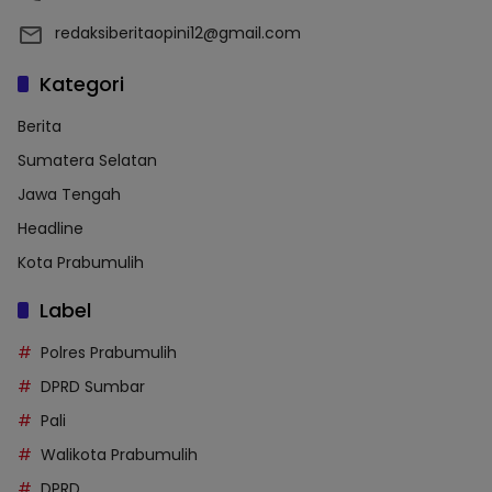
redaksiberitaopini12@gmail.com
Kategori
Berita
Sumatera Selatan
Jawa Tengah
Headline
Kota Prabumulih
Label
Polres Prabumulih
DPRD Sumbar
Pali
Walikota Prabumulih
DPRD