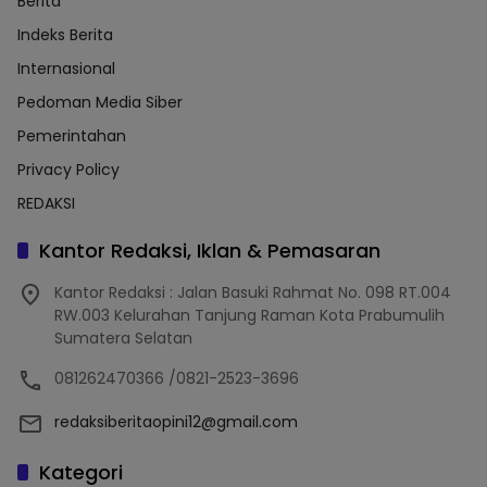
Berita
Indeks Berita
Internasional
Pedoman Media Siber
Pemerintahan
Privacy Policy
REDAKSI
Kantor Redaksi, Iklan & Pemasaran
Kantor Redaksi : Jalan Basuki Rahmat No. 098 RT.004
RW.003 Kelurahan Tanjung Raman Kota Prabumulih
Sumatera Selatan
081262470366 /0821-2523-3696
redaksiberitaopini12@gmail.com
Kategori