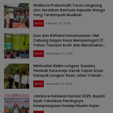
Walikota Prabumulih Turun Langsung
dan Serahkan Bantuan Kepada Warga
Yang Terdampak Musibah
Berita
Februari 23, 2026
Doa dan Refleksi Kemanusiaan: HMI
Cabang Nagan Raya Memperingati 21
Tahun Tsunami Aceh dan Mendoakan
Korban Banjir Bandang
Berita
Desember 27, 2025
Minimalisir Risiko Longsor Susulan,
Pemkab Purworejo Gerak Cepat Atasi
Dampak Longsor Ruas Jalan Tridadi-
Pucungroto
Berita
November 13, 2025
Jambore Relawan Kendal 2025, Bupati
Dyah Tekankan Pentingnya
Kesiapsiagaan Hadapi Musim Hujan