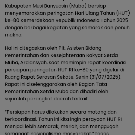
Kabupaten Musi Banyuasin (Muba) bersiap
menyemarakkan peringatan Hari Ulang Tahun (HUT)
ke-80 Kemerdekaan Republik Indonesia Tahun 2025
dengan berbagai kegiatan yang semarak dan penuh
makna.
Hal ini ditegaskan oleh Plt. Asisten Bidang
Pemerintahan dan Kesejahteraan Rakyat Setda
Muba, Ardiansyah, saat memimpin rapat koordinasi
persiapan peringatan HUT RI ke-80 yang digelar di
Ruang Rapat Serasan Sekate, Senin (31/07/2025).
Rapat ini diselenggarakan oleh Bagian Tata
Pemerintahan Setda Muba dan dihadiri oleh
sejumlah perangkat daerah terkait.
“Persiapan harus dilakukan secara matang dan
terkoordinasi. Tahun ini kita ingin perayaan HUT RI
menjadi lebih semarak, meriah, dan menggugah
semangat nasionalisme masyarakat,” tegas