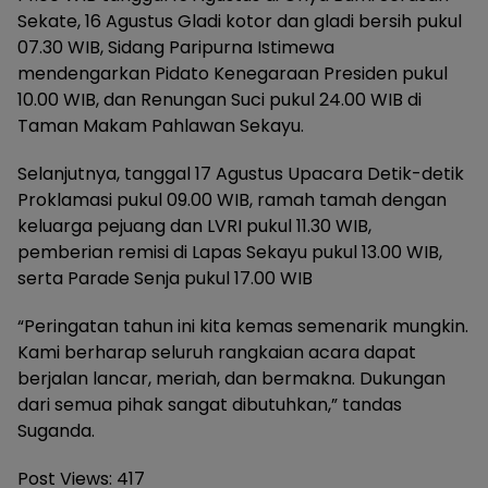
Sekate, 16 Agustus Gladi kotor dan gladi bersih pukul
07.30 WIB, Sidang Paripurna Istimewa
mendengarkan Pidato Kenegaraan Presiden pukul
10.00 WIB, dan Renungan Suci pukul 24.00 WIB di
Taman Makam Pahlawan Sekayu.
Selanjutnya, tanggal 17 Agustus Upacara Detik-detik
Proklamasi pukul 09.00 WIB, ramah tamah dengan
keluarga pejuang dan LVRI pukul 11.30 WIB,
pemberian remisi di Lapas Sekayu pukul 13.00 WIB,
serta Parade Senja pukul 17.00 WIB
“Peringatan tahun ini kita kemas semenarik mungkin.
Kami berharap seluruh rangkaian acara dapat
berjalan lancar, meriah, dan bermakna. Dukungan
dari semua pihak sangat dibutuhkan,” tandas
Suganda.
Post Views:
417