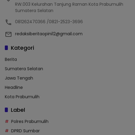
RW.003 Kelurahan Tanjung Raman Kota Prabumulih
Sumatera Selatan
081262470366 /0821-2523-3696
redaksiberitaopini12@gmail.com
Kategori
Berita
Sumatera Selatan
Jawa Tengah
Headline
Kota Prabumulih
Label
Polres Prabumulih
DPRD Sumbar