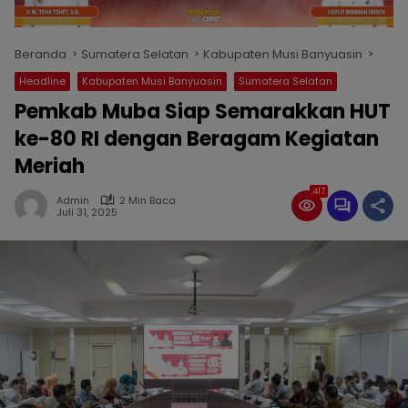
Beranda
Sumatera Selatan
Kabupaten Musi Banyuasin
Headline
Kabupaten Musi Banyuasin
Sumatera Selatan
Pemkab Muba Siap Semarakkan HUT
ke-80 RI dengan Beragam Kegiatan
Meriah
417
Admin
2 Min Baca
Juli 31, 2025