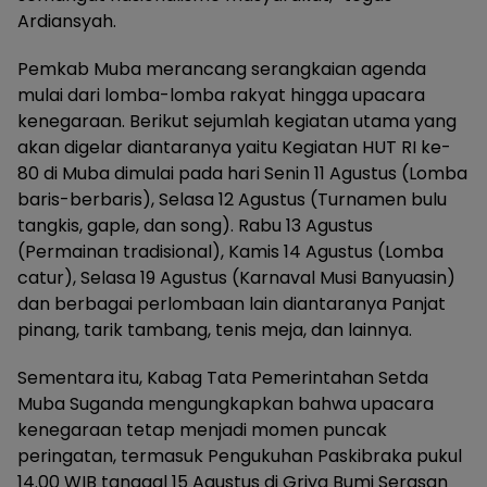
Ardiansyah.
Pemkab Muba merancang serangkaian agenda
mulai dari lomba-lomba rakyat hingga upacara
kenegaraan. Berikut sejumlah kegiatan utama yang
akan digelar diantaranya yaitu Kegiatan HUT RI ke-
80 di Muba dimulai pada hari Senin 11 Agustus (Lomba
baris-berbaris), Selasa 12 Agustus (Turnamen bulu
tangkis, gaple, dan song). Rabu 13 Agustus
(Permainan tradisional), Kamis 14 Agustus (Lomba
catur), Selasa 19 Agustus (Karnaval Musi Banyuasin)
dan berbagai perlombaan lain diantaranya Panjat
pinang, tarik tambang, tenis meja, dan lainnya.
Sementara itu, Kabag Tata Pemerintahan Setda
Muba Suganda mengungkapkan bahwa upacara
kenegaraan tetap menjadi momen puncak
peringatan, termasuk Pengukuhan Paskibraka pukul
14.00 WIB tanggal 15 Agustus di Griya Bumi Serasan