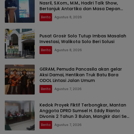
Nasril, S.Kom., M.M., Hadiri Talk Show,
Bertanjuk Antartika dan Masa Depan
Bumi di SMAN 2 Prabumulih
Berita
Agustus 8, 2026
Pusat Grosir Solo Tutup Imbas Masalah
Investasi, Walikota Solo Beri Solusi
Berita
Agustus 8, 2026
GERAM, Pemuda Pancasila akan gelar
Aksi Damai, Hentikan Truk Batu Bara
ODOL Lintasi Jalan Umum
Berita
Agustus 7, 2026
Kedok Proyek Fiktif Terbongkar, Mantan
Anggota DPRD Sumsel H. Eddy Rianto
Divonis 2 Tahun 3 Bulan, Mangkir dari Sel
Nyatakan Banding
Berita
Agustus 7, 2026