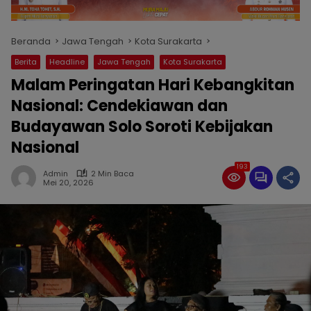
Beranda
Jawa Tengah
Kota Surakarta
Berita
Headline
Jawa Tengah
Kota Surakarta
Malam Peringatan Hari Kebangkitan
Nasional: Cendekiawan dan
Budayawan Solo Soroti Kebijakan
Nasional
193
Admin
2 Min Baca
Mei 20, 2026