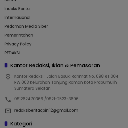
Indeks Berita
Internasional
Pedoman Media Siber
Pemerintahan
Privacy Policy
REDAKSI
Kantor Redaksi, Iklan & Pemasaran
Kantor Redaksi : Jalan Basuki Rahmat No. 098 RT.004
RW.003 Kelurahan Tanjung Raman Kota Prabumulih
Sumatera Selatan
081262470366 /0821-2523-3696
redaksiberitaopini12@gmail.com
Kategori