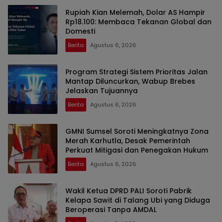
Rupiah Kian Melemah, Dolar AS Hampir
Rp18.100: Membaca Tekanan Global dan
Domesti
Berita
Agustus 6, 2026
Program Strategi Sistem Prioritas Jalan
Mantap Diluncurkan, Wabup Brebes
Jelaskan Tujuannya
Berita
Agustus 6, 2026
GMNI Sumsel Soroti Meningkatnya Zona
Merah Karhutla, Desak Pemerintah
Perkuat Mitigasi dan Penegakan Hukum
Berita
Agustus 6, 2026
Wakil Ketua DPRD PALI Soroti Pabrik
Kelapa Sawit di Talang Ubi yang Diduga
Beroperasi Tanpa AMDAL