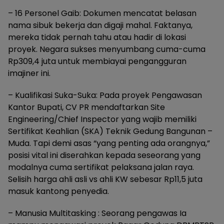
– 16 Personel Gaib: Dokumen mencatat belasan
nama sibuk bekerja dan digaji mahal. Faktanya,
mereka tidak pernah tahu atau hadir di lokasi
proyek. Negara sukses menyumbang cuma-cuma
Rp309,4 juta untuk membiayai pengangguran
imajiner ini.
– Kualifikasi Suka-Suka: Pada proyek Pengawasan
Kantor Bupati, CV PR mendaftarkan Site
Engineering/Chief Inspector yang wajib memiliki
Sertifikat Keahlian (SKA) Teknik Gedung Bangunan –
Muda. Tapi demi asas “yang penting ada orangnya,”
posisi vital ini diserahkan kepada seseorang yang
modalnya cuma sertifikat pelaksana jalan raya.
Selisih harga ahli asli vs ahli KW sebesar Rp11,5 juta
masuk kantong penyedia.
– Manusia Multitasking : Seorang pengawas Ia