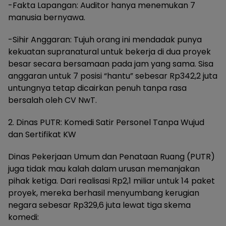
-Fakta Lapangan: Auditor hanya menemukan 7
manusia bernyawa.
-Sihir Anggaran: Tujuh orang ini mendadak punya
kekuatan supranatural untuk bekerja di dua proyek
besar secara bersamaan pada jam yang sama. Sisa
anggaran untuk 7 posisi “hantu” sebesar Rp342,2 juta
untungnya tetap dicairkan penuh tanpa rasa
bersalah oleh CV NwT.
2. Dinas PUTR: Komedi Satir Personel Tanpa Wujud
dan Sertifikat KW
Dinas Pekerjaan Umum dan Penataan Ruang (PUTR)
juga tidak mau kalah dalam urusan memanjakan
pihak ketiga. Dari realisasi Rp2,1 miliar untuk 14 paket
proyek, mereka berhasil menyumbang kerugian
negara sebesar Rp329,6 juta lewat tiga skema
komedi: