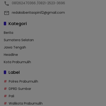
081262470366 /0821-2523-3696
redaksiberitaopini12@gmail.com
Kategori
Berita
Sumatera Selatan
Jawa Tengah
Headline
Kota Prabumulih
Label
Polres Prabumulih
DPRD Sumbar
Pali
Walikota Prabumulih