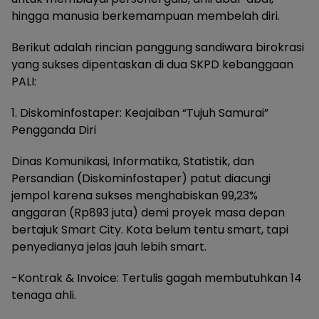
hingga manusia berkemampuan membelah diri.
Berikut adalah rincian panggung sandiwara birokrasi
yang sukses dipentaskan di dua SKPD kebanggaan
PALI:
1. Diskominfostaper: Keajaiban “Tujuh Samurai”
Pengganda Diri
Dinas Komunikasi, Informatika, Statistik, dan
Persandian (Diskominfostaper) patut diacungi
jempol karena sukses menghabiskan 99,23%
anggaran (Rp893 juta) demi proyek masa depan
bertajuk Smart City. Kota belum tentu smart, tapi
penyedianya jelas jauh lebih smart.
-Kontrak & Invoice: Tertulis gagah membutuhkan 14
tenaga ahli.