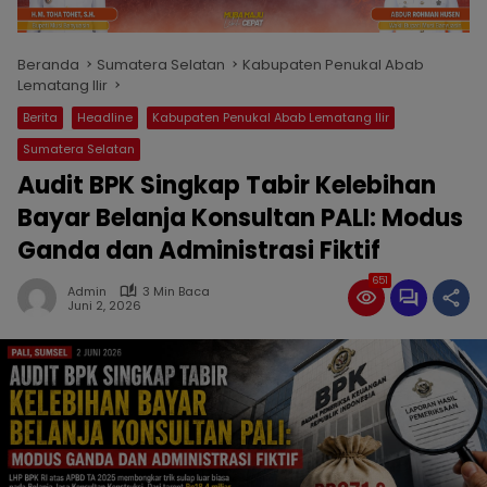
Beranda
Sumatera Selatan
Kabupaten Penukal Abab
Lematang Ilir
Berita
Headline
Kabupaten Penukal Abab Lematang Ilir
Sumatera Selatan
Audit BPK Singkap Tabir Kelebihan
Bayar Belanja Konsultan PALI: Modus
Ganda dan Administrasi Fiktif
651
Admin
3 Min Baca
Juni 2, 2026