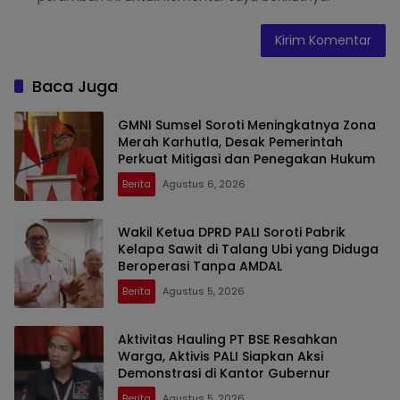
Baca Juga
GMNI Sumsel Soroti Meningkatnya Zona
Merah Karhutla, Desak Pemerintah
Perkuat Mitigasi dan Penegakan Hukum
Berita
Agustus 6, 2026
Wakil Ketua DPRD PALI Soroti Pabrik
Kelapa Sawit di Talang Ubi yang Diduga
Beroperasi Tanpa AMDAL
Berita
Agustus 5, 2026
Aktivitas Hauling PT BSE Resahkan
Warga, Aktivis PALI Siapkan Aksi
Demonstrasi di Kantor Gubernur
Berita
Agustus 5, 2026