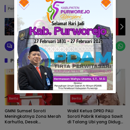
Penulis: Ril
Editor: Okto
Kurang dari Sepekan, Sat Reskrim Polres
Prabumulih Ringkus Pelaku Pencurian Motor
Yamaha Aerox
Pos Terkait
Berita
Berita
GMNI Sumsel Soroti
Wakil Ketua DPRD PALI
Meningkatnya Zona Merah
Soroti Pabrik Kelapa Sawit
Karhutla, Desak
di Talang Ubi yang Diduga
Pemerintah Perkuat
Beroperasi Tanpa AMDAL