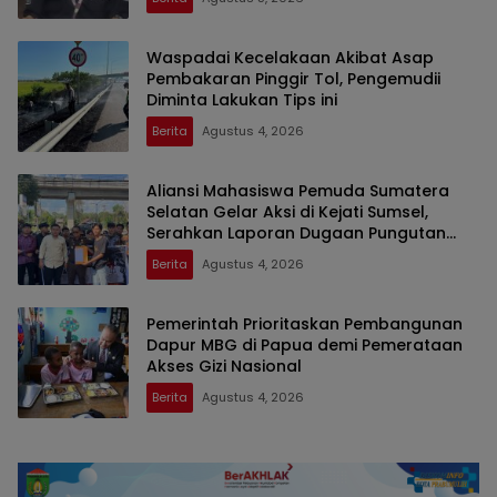
Waspadai Kecelakaan Akibat Asap
Pembakaran Pinggir Tol, Pengemudii
Diminta Lakukan Tips ini
Berita
Agustus 4, 2026
Aliansi Mahasiswa Pemuda Sumatera
Selatan Gelar Aksi di Kejati Sumsel,
Serahkan Laporan Dugaan Pungutan
Dana BOS dan Sertifikasi Guru di Ogan
Berita
Agustus 4, 2026
Ilir
Pemerintah Prioritaskan Pembangunan
Dapur MBG di Papua demi Pemerataan
Akses Gizi Nasional
Berita
Agustus 4, 2026