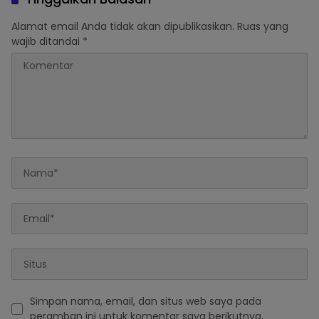
Sertifikasi Guru di Ogan Ilir
Alamat email Anda tidak akan dipublikasikan.
Ruas yang
wajib ditandai
*
Simpan nama, email, dan situs web saya pada
peramban ini untuk komentar saya berikutnya.