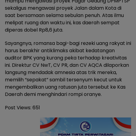
mampu mengawasi proyek Pagar Gedung DPMPTSP
sekaligus mengawasi proyek Jalan dalam Kota di
saat bersamaan selama sebulan penuh. Atas ilmu
melipat ruang dan waktu ini, kas daerah sempat
diperas dobel Rp8,6 juta.
Sayangnya, romansa bagi-bagi rezeki uang rakyat ini
harus berakhir antiklimaks akibat kedatangan
auditor BPK yang kurang peka terhadap kreativitas
ini. Direktur CV NwT, CV PR, dan CV AQCA dilaporkan
langsung mendadak amnesia atas trik mereka,
memilih “sepakat” sambil tersenyum kecut untuk
mengembalikan uang ratusan juta tersebut ke Kas
Daerah demi menghindari rompi oranye.
Post Views:
651