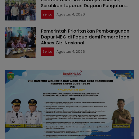
Serahkan Laporan Dugaan Pungutan
Dana BOS dan Sertifikasi Guru di Ogan
Berita
Agustus 4, 2026
Ilir
Pemerintah Prioritaskan Pembangunan
Dapur MBG di Papua demi Pemerataan
Akses Gizi Nasional
Berita
Agustus 4, 2026