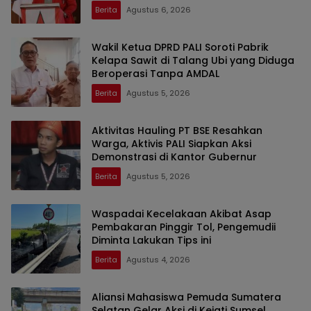
Berita
Agustus 6, 2026
Wakil Ketua DPRD PALI Soroti Pabrik
Kelapa Sawit di Talang Ubi yang Diduga
Beroperasi Tanpa AMDAL
Berita
Agustus 5, 2026
Aktivitas Hauling PT BSE Resahkan
Warga, Aktivis PALI Siapkan Aksi
Demonstrasi di Kantor Gubernur
Berita
Agustus 5, 2026
Waspadai Kecelakaan Akibat Asap
Pembakaran Pinggir Tol, Pengemudii
Diminta Lakukan Tips ini
Berita
Agustus 4, 2026
Aliansi Mahasiswa Pemuda Sumatera
Selatan Gelar Aksi di Kejati Sumsel,