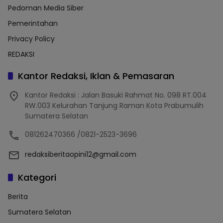
Pedoman Media Siber
Pemerintahan
Privacy Policy
REDAKSI
Kantor Redaksi, Iklan & Pemasaran
Kantor Redaksi : Jalan Basuki Rahmat No. 098 RT.004
RW.003 Kelurahan Tanjung Raman Kota Prabumulih
Sumatera Selatan
081262470366 /0821-2523-3696
redaksiberitaopini12@gmail.com
Kategori
Berita
Sumatera Selatan