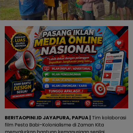
BERITAOPINI.ID JAYAPURA, PAPUA |
Tim kolaborasi
film Pesta Babi–Kolonialisme di Zaman Kita
menyalurkan bantuan kemanusiaan senilai