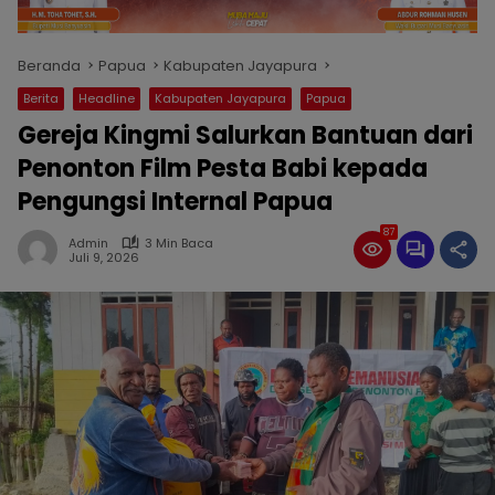
Beranda
Papua
Kabupaten Jayapura
Berita
Headline
Kabupaten Jayapura
Papua
Gereja Kingmi Salurkan Bantuan dari
Penonton Film Pesta Babi kepada
Pengungsi Internal Papua
87
Admin
3 Min Baca
Juli 9, 2026