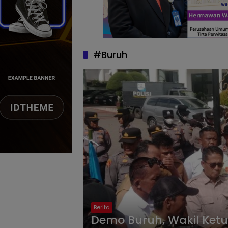
#Buruh
Berita
Demo Buruh, Wakil Ketu