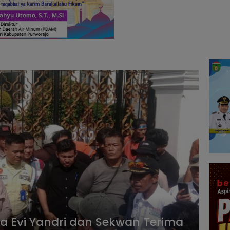
a Evi Yandri dan Sekwan Terima