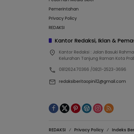
Pemerintahan
Privacy Policy
REDAKSI
Kantor Redaksi, Iklan & Pem
Kantor Redaksi : Jalan Basuki Rahm
Kelurahan Tanjung Raman Kota Pra
081262470366 /0821-2523-3696
redaksiberitaopini12@gmail.com
REDAKSI
Privacy Policy
Indeks Ber