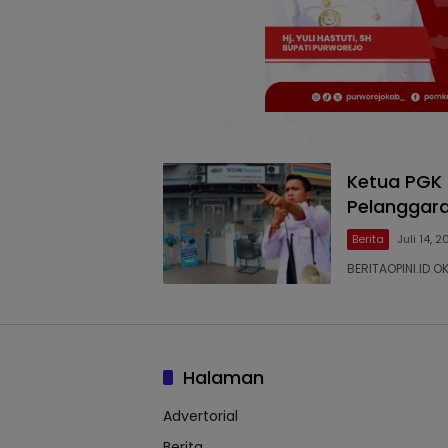
Ketua PGK 
Pelanggara
Berita
Juli 14, 
BERITAOPINI.ID 
Halaman
Advertorial
Berita