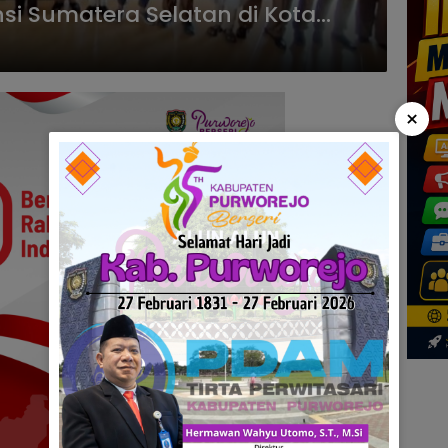
insi Sumatera Selatan di Kota
×