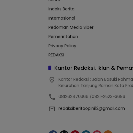
Indeks Berita
Internasional
Pedoman Media Siber
Pemerintahan
Privacy Policy
REDAKSI
Kantor Redaksi, Iklan & Pem
Kantor Redaksi : Jalan Basuki Rahm
Kelurahan Tanjung Raman Kota Pra
081262470366 /0821-2523-3696
redaksiberitaopini12@gmail.com