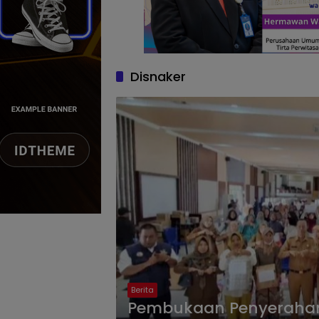
Disnaker
Berita
Pembukaan Penyerahan