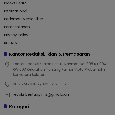
Indeks Berita
Internasional
Pedoman Media Siber
Pemerintahan
Privacy Policy
REDAKSI
Kantor Redaksi, Iklan & Pemasaran
Kantor Redaksi : Jalan Basuki Rahmat No. 098 RT.004
RW.003 Kelurahan Tanjung Raman Kota Prabumulih
Sumatera Selatan
081262470366 /0821-2523-3696
redaksiberitaopini12@gmail.com
Kategori