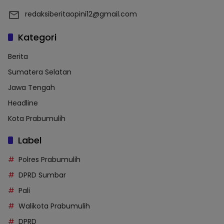
redaksiberitaopini12@gmail.com
Kategori
Berita
Sumatera Selatan
Jawa Tengah
Headline
Kota Prabumulih
Label
Polres Prabumulih
DPRD Sumbar
Pali
Walikota Prabumulih
DPRD