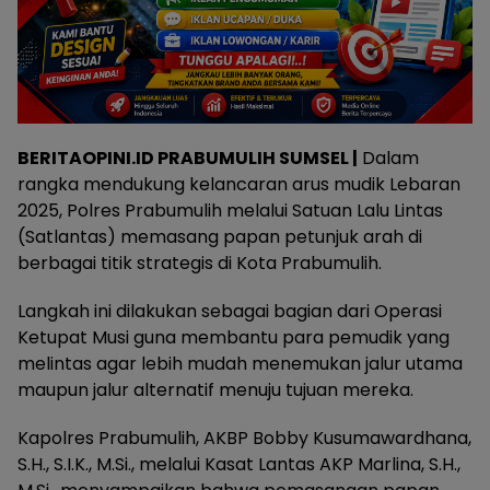
BERITAOPINI.ID PRABUMULIH SUMSEL |
Dalam
rangka mendukung kelancaran arus mudik Lebaran
2025, Polres Prabumulih melalui Satuan Lalu Lintas
(Satlantas) memasang papan petunjuk arah di
berbagai titik strategis di Kota Prabumulih.
Langkah ini dilakukan sebagai bagian dari Operasi
Ketupat Musi guna membantu para pemudik yang
melintas agar lebih mudah menemukan jalur utama
maupun jalur alternatif menuju tujuan mereka.
Kapolres Prabumulih, AKBP Bobby Kusumawardhana,
S.H., S.I.K., M.Si., melalui Kasat Lantas AKP Marlina, S.H.,