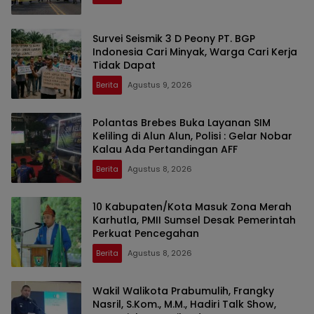
Survei Seismik 3 D Peony PT. BGP
Indonesia Cari Minyak, Warga Cari Kerja
Tidak Dapat
Berita
Agustus 9, 2026
Polantas Brebes Buka Layanan SIM
Keliling di Alun Alun, Polisi : Gelar Nobar
Kalau Ada Pertandingan AFF
Berita
Agustus 8, 2026
10 Kabupaten/Kota Masuk Zona Merah
Karhutla, PMII Sumsel Desak Pemerintah
Perkuat Pencegahan
Berita
Agustus 8, 2026
Wakil Walikota Prabumulih, Frangky
Nasril, S.Kom., M.M., Hadiri Talk Show,