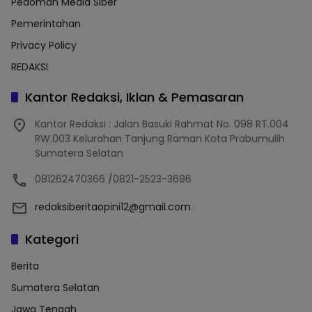
Pedoman Media Siber
Pemerintahan
Privacy Policy
REDAKSI
Kantor Redaksi, Iklan & Pemasaran
Kantor Redaksi : Jalan Basuki Rahmat No. 098 RT.004
RW.003 Kelurahan Tanjung Raman Kota Prabumulih
Sumatera Selatan
081262470366 /0821-2523-3696
redaksiberitaopini12@gmail.com
Kategori
Berita
Sumatera Selatan
Jawa Tengah