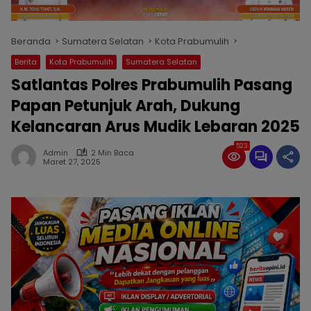
Beranda
Sumatera Selatan
Kota Prabumulih
Berita
Kota Prabumulih
Sumatera Selatan
Satlantas Polres Prabumulih Pasang
Papan Petunjuk Arah, Dukung
Kelancaran Arus Mudik Lebaran 2025
523
Admin
2 Min Baca
Maret 27, 2025