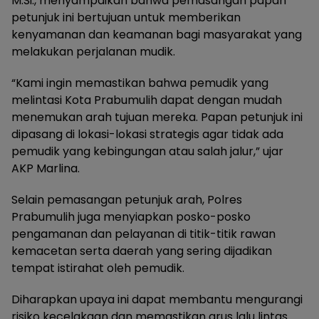
M.Si., menyampaikan bahwa pemasangan papan
petunjuk ini bertujuan untuk memberikan
kenyamanan dan keamanan bagi masyarakat yang
melakukan perjalanan mudik.
“Kami ingin memastikan bahwa pemudik yang
melintasi Kota Prabumulih dapat dengan mudah
menemukan arah tujuan mereka. Papan petunjuk ini
dipasang di lokasi-lokasi strategis agar tidak ada
pemudik yang kebingungan atau salah jalur,” ujar
AKP Marlina.
Selain pemasangan petunjuk arah, Polres
Prabumulih juga menyiapkan posko-posko
pengamanan dan pelayanan di titik-titik rawan
kemacetan serta daerah yang sering dijadikan
tempat istirahat oleh pemudik.
Diharapkan upaya ini dapat membantu mengurangi
risiko kecelakaan dan memastikan arus lalu lintas