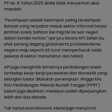
PP No. 6 Tahun 2025 dinilai tidak menyentuh akar
masalah.
“Perempuan adalah kelompok paling terdampak.
Banyak yang terpaksa masuk sektor informal tanpa
jaminan sosial, bahkan bermigrasi ke luar negeri
dalam kondisi rentan,” ujar juru bicara API. Selain itu,
efek perang dagang global serta proteksionisme
negara maju seperti AS turut memperburuk nasib
pekerja di sektor manufaktur dan tekstil.
API juga mengkritik lemahnya perlindungan sosial
terhadap kerja-kerja perawatan dan domestik yang
sebagian besar dilakukan perempuan. Hingga kini,
RUU Perlindungan Pekerja Rumah Tangga (PPRT)
belum juga disahkan, meskipun sudah diperjuangkan
lebih dari dua dekade.
Tak hanya soal ekonomi, Aliansi juga menyoroti