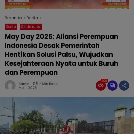
Beranda
Berita
Berita
DKI Jakarta
May Day 2025: Aliansi Perempuan
Indonesia Desak Pemerintah
Hentikan Solusi Palsu, Wujudkan
Kesejahteraan Nyata untuk Buruh
dan Perempuan
608
Admin
2 Min Baca
Mei 1, 2025