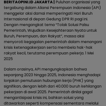
BERITAOPINI.ID JAKARTA |
Puluhan organisasi yang
tergabung dalam Aliansi Perempuan Indonesia (API)
menggelar aksi damai memperingati Hari Buruh
Internasional di depan Gedung DPR RI pagi ini.
Dengan mengangkat tema “Tolak Solusi Palsu
Pemerintah, Wujudkan Kesejahteraan Nyata untuk
Buruh, Perempuan, dan Rakyat”, massa aksi
menyoroti kegagalan pemerintah dalam menangani
krisis ketenagakerjaan serta membela hak-hak
rakyat kecil, terutama perempuan pekerja. 1 Mei
2025
Dalam orasinya, API mengungkapkan bahwa
sepanjang 2023 hingga 2025, Indonesia menghadapi
lonjakan pemutusan hubungan kerja (PHK) yang
signifikan, dengan lebih dari 40.000 buruh kehilangan
pekerjaan di awal 2025. Pemerintah dinilai gagal
mengantisipasi krisis ini, bahkan solusi yang
ditawarkan seperti kompensasi sementara melalui