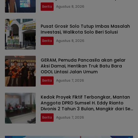
Bumi di SMAN 2 Prabumulih
Berita
Agustus 8, 2026
Pusat Grosir Solo Tutup Imbas Masalah
Investasi, Walikota Solo Beri Solusi
Berita
Agustus 8, 2026
GERAM, Pemuda Pancasila akan gelar
Aksi Damai, Hentikan Truk Batu Bara
ODOL Lintasi Jalan Umum
Berita
Agustus 7, 2026
Kedok Proyek Fiktif Terbongkar, Mantan
Anggota DPRD Sumsel H. Eddy Rianto
Divonis 2 Tahun 3 Bulan, Mangkir dari Sel
Nyatakan Banding
Berita
Agustus 7, 2026