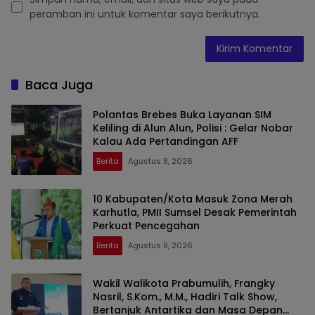
peramban ini untuk komentar saya berikutnya.
Baca Juga
Polantas Brebes Buka Layanan SIM
Keliling di Alun Alun, Polisi : Gelar Nobar
Kalau Ada Pertandingan AFF
Berita
Agustus 8, 2026
10 Kabupaten/Kota Masuk Zona Merah
Karhutla, PMII Sumsel Desak Pemerintah
Perkuat Pencegahan
Berita
Agustus 8, 2026
Wakil Walikota Prabumulih, Frangky
Nasril, S.Kom., M.M., Hadiri Talk Show,
Bertanjuk Antartika dan Masa Depan