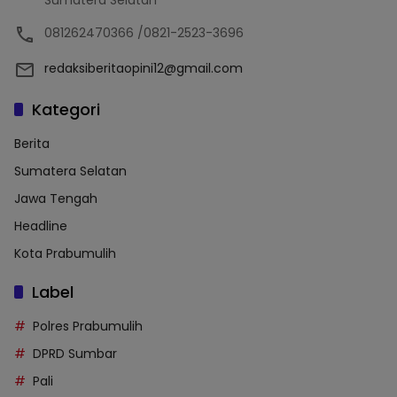
081262470366 /0821-2523-3696
redaksiberitaopini12@gmail.com
Kategori
Berita
Sumatera Selatan
Jawa Tengah
Headline
Kota Prabumulih
Label
Polres Prabumulih
DPRD Sumbar
Pali