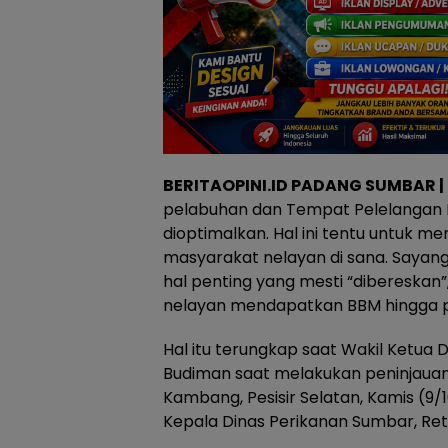
BERITAOPINI.ID PADANG SUMBAR |
pelabuhan dan Tempat Pelelangan Ik
dioptimalkan. Hal ini tentu untuk m
masyarakat nelayan di sana. Sayan
hal penting yang mesti “dibereskan”
nelayan mendapatkan BBM hingga pe
Hal itu terungkap saat Wakil Ketua 
Budiman saat melakukan peninjauan
Kambang, Pesisir Selatan, Kamis (9/
Kepala Dinas Perikanan Sumbar, Ret