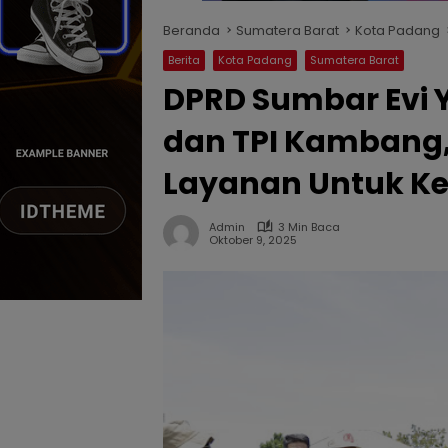
Beranda
Sumatera Barat
Kota Padang
Berita
Kota Padang
Sumatera Barat
DPRD Sumbar Evi 
dan TPI Kambang,
Layanan Untuk Ke
Admin
3 Min Baca
Oktober 9, 2025