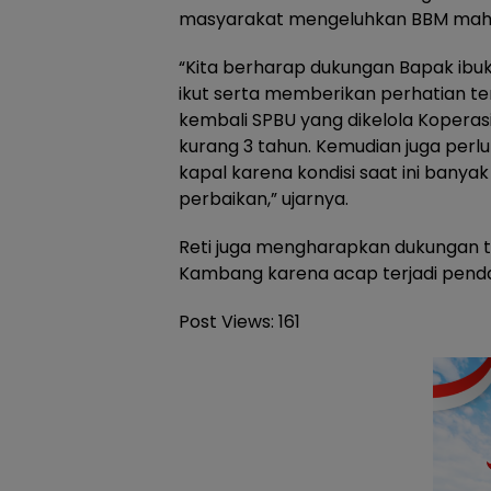
masyarakat mengeluhkan BBM mahal
“Kita berharap dukungan Bapak ib
ikut serta memberikan perhatian t
kembali SPBU yang dikelola Koperasi 
kurang 3 tahun. Kemudian juga perl
kapal karena kondisi saat ini banya
perbaikan,” ujarnya.
Reti juga mengharapkan dukungan 
Kambang karena acap terjadi pend
Post Views:
161