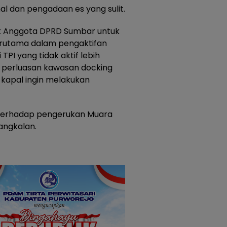
 dan pengadaan es yang sulit.
uk Anggota DPRD Sumbar untuk
erutama dalam pengaktifan
TPI yang tidak aktif lebih
u perluasan kawasan docking
k kapal ingin melakukan
terhadap pengerukan Muara
angkalan.