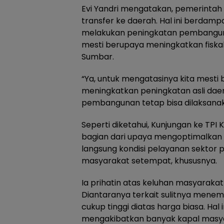
Evi Yandri mengatakan, pemerinta
transfer ke daerah. Hal ini berda
melakukan peningkatan pembanguna
mesti berupaya meningkatkan fisk
Sumbar.
“Ya, untuk mengatasinya kita mesti
meningkatkan peningkatan asli da
pembangunan tetap bisa dilaksanaka
Seperti diketahui, Kunjungan ke T
bagian dari upaya mengoptimalkan 
langsung kondisi pelayanan sektor 
masyarakat setempat, khususnya.
Ia prihatin atas keluhan masyarakat 
Diantaranya terkait sulitnya men
cukup tinggi diatas harga biasa. Hal
mengakibatkan banyak kapal masyar