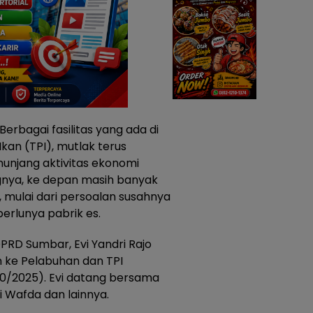
Berbagai fasilitas yang ada di
an (TPI), mutlak terus
enunjang aktivitas ekonomi
gnya, ke depan masih banyak
, mulai dari persoalan susahnya
rlunya pabrik es.
DPRD Sumbar, Evi Yandri Rajo
 ke Pelabuhan dan TPI
10/2025). Evi datang bersama
i Wafda dan lainnya.