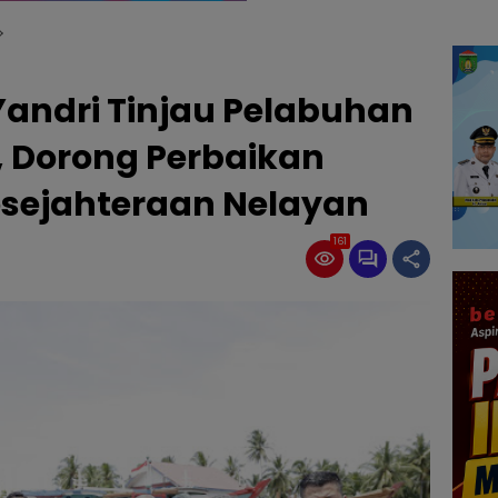
Yandri Tinjau Pelabuhan
 Dorong Perbaikan
sejahteraan Nelayan
161