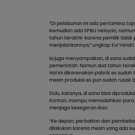
“Di pelabuhan ini ada pertamina ta
Kemudian ada SPBU nelayan, namun t
tahun terakhir karena pemilik tida
menjalankannya,” ungkap Evi Yandri.
Ia juga menyampaikan, di sana sudah
pemerintah. Namun dua tahun terakhi
Hal ini dikarenakan pabrik es sudah 
mesin produksi es pun sudah rusak b
Dulu, katanya, di sana bisa diproduks
Kontan, mampu memudahkan para 
menjaga kesegaran ikan.
“Ke depan, perbaikan dan pembelian
dilakukan karena mesin yang ada su